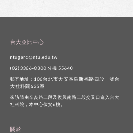
台大亞比中心
ntugarc@ntu.edu.tw
(02)3366-8300
分機 55640
106台北市大安區羅斯福路四段一號台
郵寄地址：
大社科院635室
來訪請由辛亥路二段及復興南路二段交叉口進入台大
社科院，本中心位於6樓。
關於