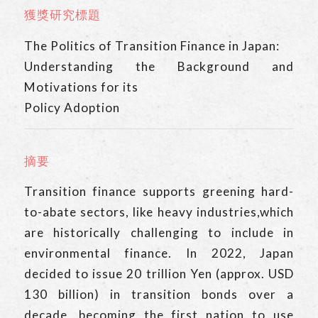
獲獎研究標題
The Politics of Transition Finance in Japan:
Understanding the Background and
Motivations for its
Policy Adoption
摘要
Transition finance supports greening hard-
to-abate sectors, like heavy industries,which
are historically challenging to include in
environmental finance. In 2022, Japan
decided to issue 20 trillion Yen (approx. USD
130 billion) in transition bonds over a
decade, becoming the first nation to use