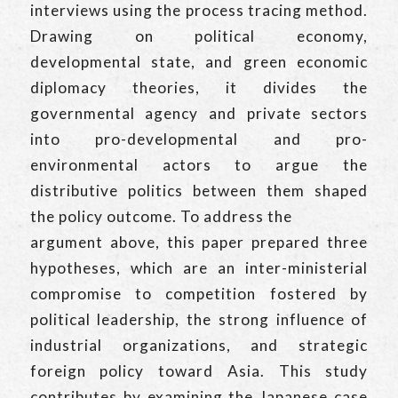
interviews using the process tracing method.
Drawing on political economy,
developmental state, and green economic
diplomacy theories, it divides the
governmental agency and private sectors
into pro-developmental and pro-
environmental actors to argue the
distributive politics between them shaped
the policy outcome. To address the
argument above, this paper prepared three
hypotheses, which are an inter-ministerial
compromise to competition fostered by
political leadership, the strong influence of
industrial organizations, and strategic
foreign policy toward Asia. This study
contributes by examining the Japanese case