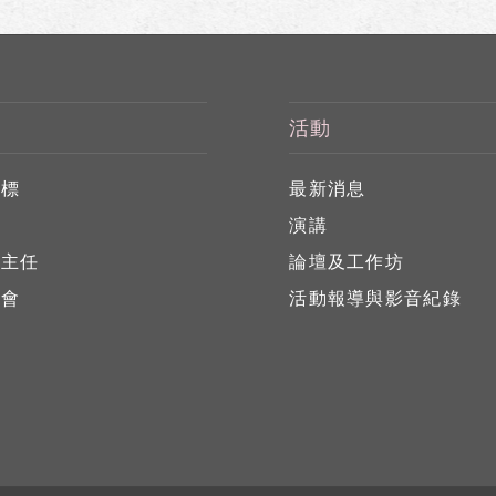
活動
目標
最新消息
任
演講
心主任
論壇及工作坊
員會
活動報導與影音紀錄
員
位
告