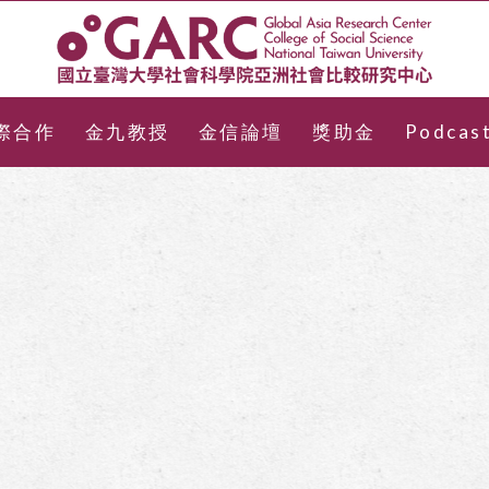
際合作
金九教授
金信論壇
獎助金
Podcas