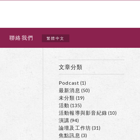
t
聯絡我們
繁體中文
文章分類
Podcast
(1)
最新消息
(50)
未分類
(19)
活動
(135)
活動報導與影音紀錄
(10)
演講
(94)
論壇及工作坊
(31)
焦點訊息
(3)