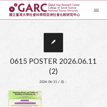
0615 POSTER 2026.06.11
(2)
/
2026-06-11
在：