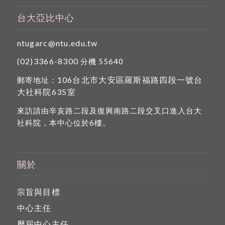
台大亞比中心
ntugarc@ntu.edu.tw
(02)3366-8300
分機 55640
106台北市大安區羅斯福路四段一號台
郵寄地址：
大社科院635室
來訪請由辛亥路二段及復興南路二段交叉口進入台大
社科院，本中心位於6樓。
關於
宗旨與目標
中心主任
歷屆中心主任