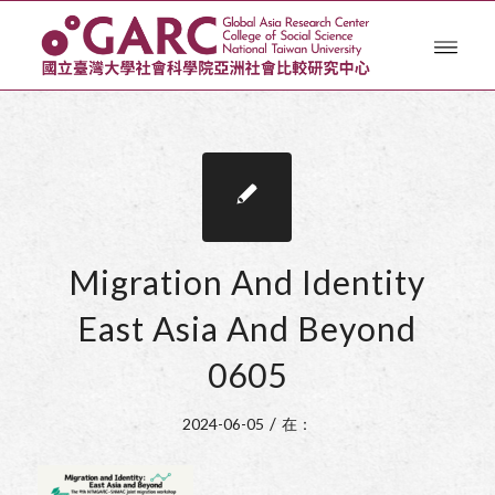
Migration And Identity
East Asia And Beyond
0605
/
2024-06-05
在：