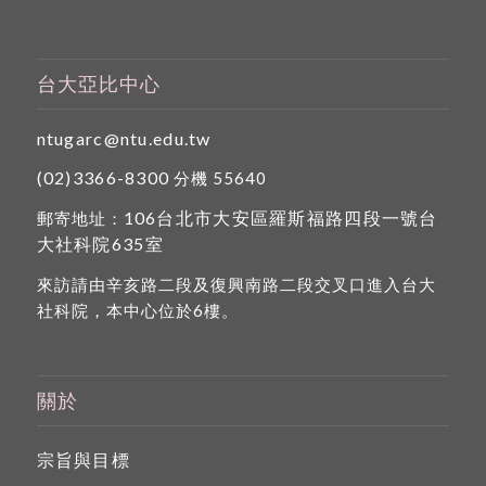
台大亞比中心
ntugarc@ntu.edu.tw
(02)3366-8300
分機 55640
106台北市大安區羅斯福路四段一號台
郵寄地址：
大社科院635室
來訪請由辛亥路二段及復興南路二段交叉口進入台大
社科院，本中心位於6樓。
關於
宗旨與目標