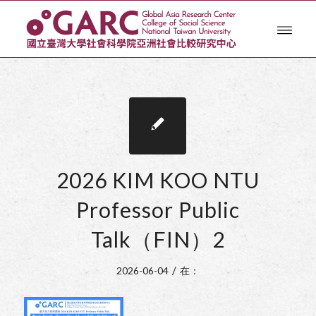
2026 KIM KOO NTU
Professor Public
Talk（FIN）2
/
2026-06-04
在：