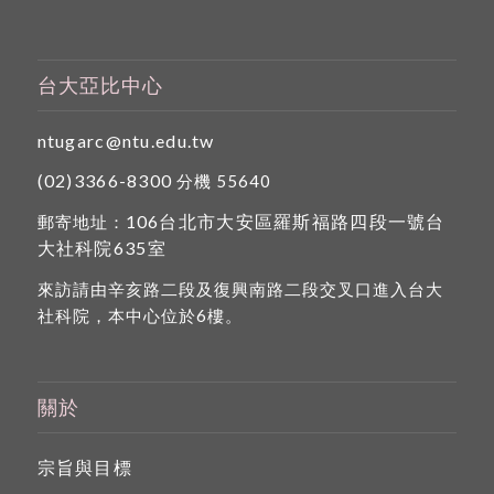
台大亞比中心
ntugarc@ntu.edu.tw
(02)3366-8300
分機 55640
106台北市大安區羅斯福路四段一號台
郵寄地址：
大社科院635室
來訪請由辛亥路二段及復興南路二段交叉口進入台大
社科院，本中心位於6樓。
關於
宗旨與目標