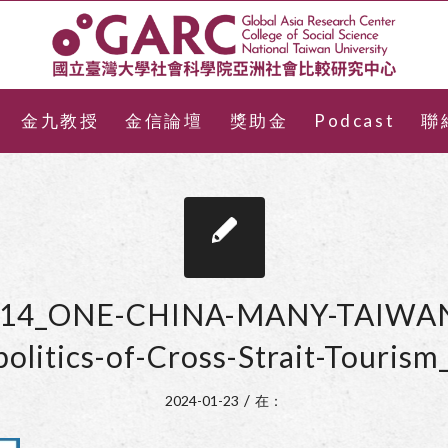
金九教授
金信論壇
獎助金
Podcast
聯
14_ONE-CHINA-MANY-TAIWAN
olitics-of-Cross-Strait-Touri
/
2024-01-23
在：