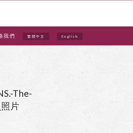
絡我們
繁體中文
English
S.-The-
sm_照片