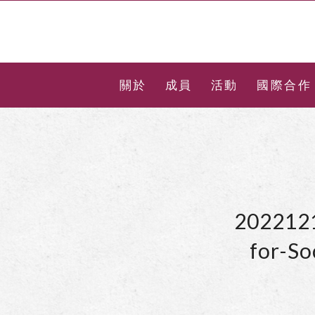
關於
成員
活動
國際合作
2022121
for-So