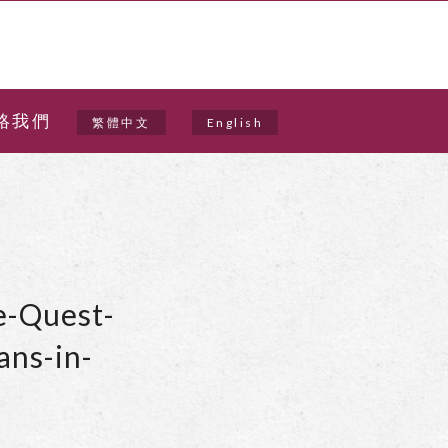
絡我們
繁體中文
English
e-Quest-
ans-in-