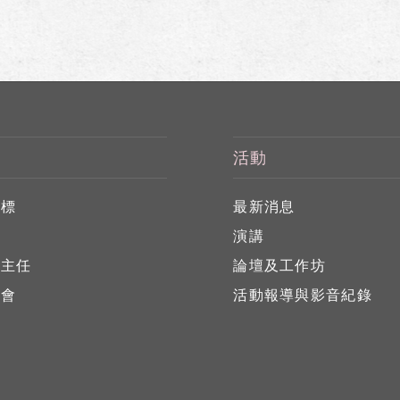
活動
目標
最新消息
任
演講
心主任
論壇及工作坊
員會
活動報導與影音紀錄
員
位
告