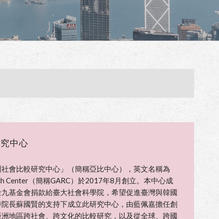
研究中心
洲社會比較研究中心」（簡稱亞比中心），英文名稱為
esearch Center（簡稱GARC）於2017年8月創立。本中心成
金九基金會捐款給臺大社會科學院，希望促進臺灣與韓國
時院長蘇國賢的支持下成立此研究中心，由藍佩嘉擔任創
亞洲地區跨社會、跨文化的比較研究，以及從全球、跨國