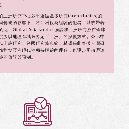
究。
洲研究中心多半遵循區域研究(area studies)的
國傳統的影響下，將亞洲視為經驗的他者，甚或帶著
，Global Asia studies強調將亞洲研究放在全球
跳脫以地理區域來界定「亞洲」的狹義方式。亞比中
以比較研究、跨國研究為典範，希望藉此突破台灣研
進對於亞洲現代性獨特樣貌的理解，也逐步累積理論
範的偏誤與限制。