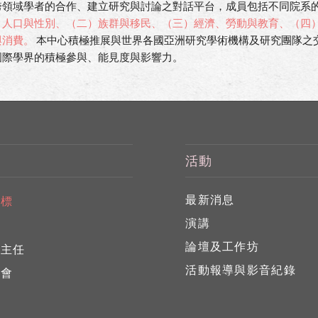
領域學者的合作、建立研究與討論之對話平台，成員包括不同院系的臺大
、人口與性別、（二）族群與移民、（三）經濟、勞動與教育、（四
與消費。
本中心積極推展與世界各國亞洲研究學術機構及研究團隊之
國際學界的積極參與、能見度與影響力。
活動
最新消息
目標
演講
任
論壇及工作坊
心主任
活動報導與影音紀錄
員會
員