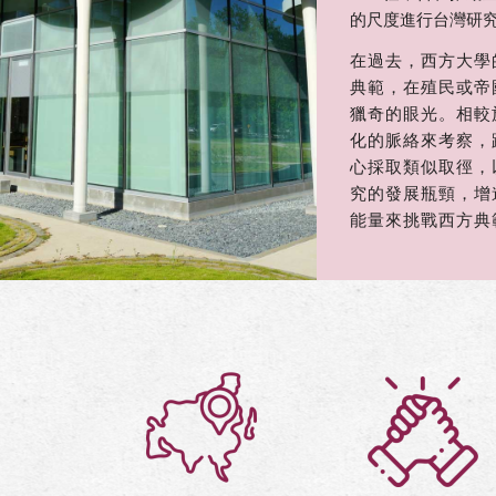
的尺度進行台灣研
在過去，西方大學的亞
典範，在殖民或帝
獵奇的眼光。相較於此
化的脈絡來考察，
心採取類似取徑，
究的發展瓶頸，增
能量來挑戰西方典