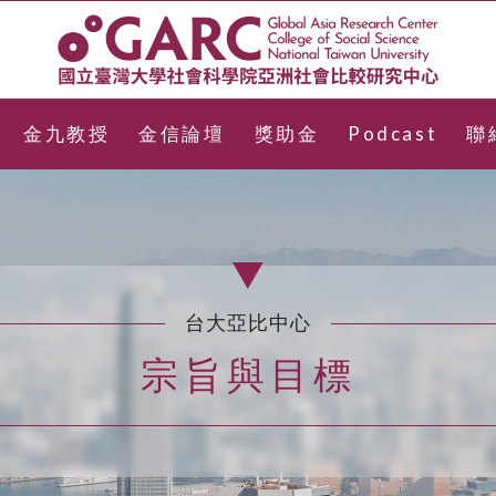
金九教授
金信論壇
獎助金
Podcast
聯
台大亞比中心
宗旨與目標