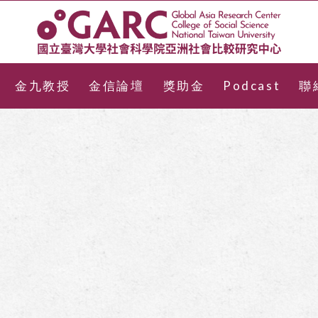
金九教授
金信論壇
獎助金
Podcast
聯