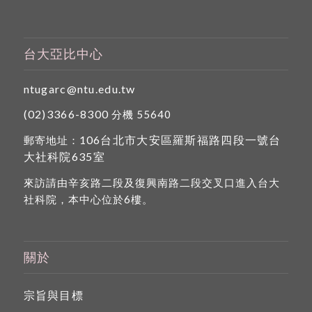
台大亞比中心
ntugarc@ntu.edu.tw
(02)3366-8300
分機 55640
106台北市大安區羅斯福路四段一號台
郵寄地址：
大社科院635室
來訪請由辛亥路二段及復興南路二段交叉口進入台大
社科院，本中心位於6樓。
關於
宗旨與目標