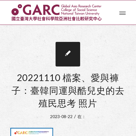
20221110 檔案、愛與褲
子：臺韓同運與酷兒史的去
殖民思考 照片
/
2023-08-22
在：