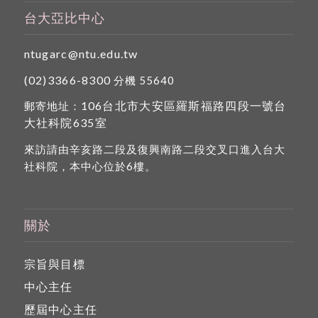
台大亞比中心
ntugarc@ntu.edu.tw
(02)3366-8300
分機 55640
106台北市大安區羅斯福路四段一號台
郵寄地址：
大社科院635室
來訪請由辛亥路二段及復興南路二段交叉口進入台大
社科院，本中心位於6樓。
關於
宗旨與目標
中心主任
歷屆中心主任