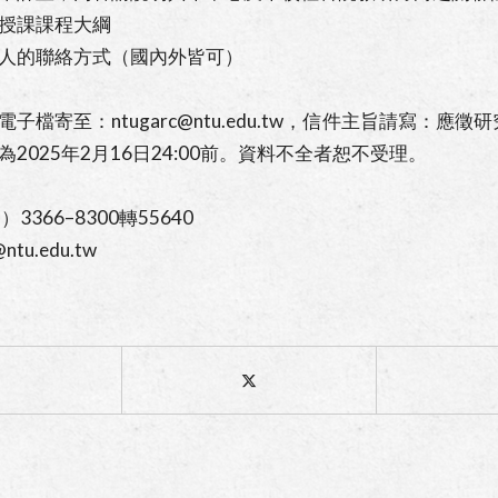
語授課課程大綱
推薦人的聯絡方式（國內外皆可）
子檔寄至：ntugarc@ntu.edu.tw，信件主旨請寫：應徵
2025年2月16日24:00前。資料不全者恕不受理。
3366–8300轉55640
@ntu.edu.tw