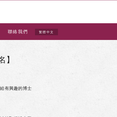
t
聯絡我們
繁體中文
名】
發給有興趣的博士