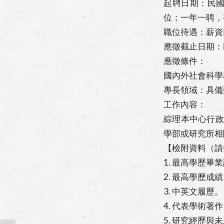
起聘日期：民國
位；一年一聘，
職位待遇：薪資
應徵截止日期：
應徵條件：
國內外社會科學
專長領域：具備
工作內容：
綜理本中心行政
學部或研究所相
【檢附資料（請
1. 最高學歷
2. 最高學歷成
3. 中英文履歷。
4. 代表學術著
5. 研究經歷