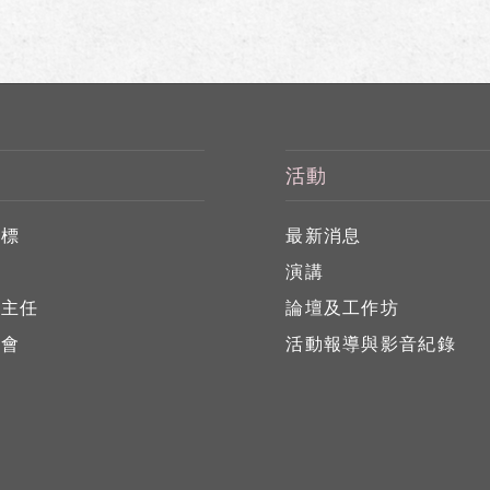
活動
目標
最新消息
任
演講
心主任
論壇及工作坊
員會
活動報導與影音紀錄
員
位
告