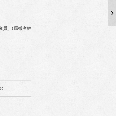
研究員_（應徵者姓