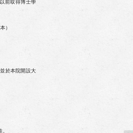
）以前取得博士學
紙本）
，並於本院開設大
性。