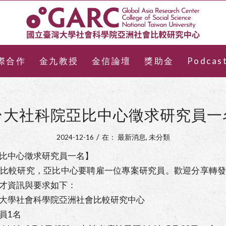
際合作
金九教授
金信論壇
獎助金
Podcas
台大社科院亞比中心徵求研究員一
/
2024-12-16
在：
最新消息
,
未分類
比中心徵求研究員一名】
比較研究，亞比中心要聘雇一位專案研究員。歡迎分享轉
才資訊與要求如下：
大學社會科學院亞洲社會比較研究中心
員1名