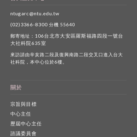
ntugarc@ntu.edu.tw
(02)3366-8300
分機 55640
106台北市大安區羅斯福路四段一號台
郵寄地址：
大社科院635室
來訪請由辛亥路二段及復興南路二段交叉口進入台大
社科院，本中心位於6樓。
關於
宗旨與目標
中心主任
歷屆中心主任
諮議委員會