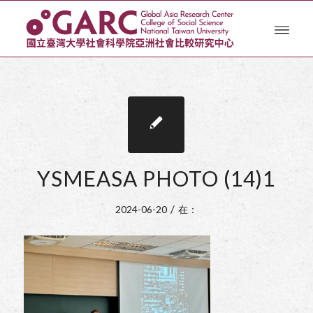
YSMEASA PHOTO (14)1
/
2024-06-20
在：