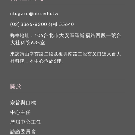
ntugarc@ntu.edu.tw
(02)3366-8300
分機 55640
106台北市大安區羅斯福路四段一號台
郵寄地址：
大社科院635室
來訪請由辛亥路二段及復興南路二段交叉口進入台大
社科院，本中心位於6樓。
關於
宗旨與目標
中心主任
歷屆中心主任
諮議委員會