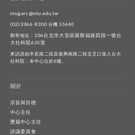
ntugarc@ntu.edu.tw
(02)3366-8300
分機 55640
106台北市大安區羅斯福路四段一號台
郵寄地址：
大社科院635室
來訪請由辛亥路二段及復興南路二段交叉口進入台大
社科院，本中心位於6樓。
關於
宗旨與目標
中心主任
歷屆中心主任
諮議委員會