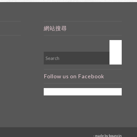
網站搜尋
Follow us on Facebook
- made by
bouncin