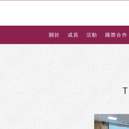
關於
成員
活動
國際合作
T