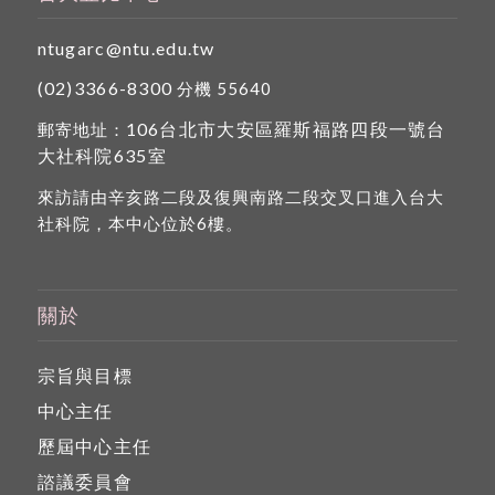
ntugarc@ntu.edu.tw
(02)3366-8300
分機 55640
106台北市大安區羅斯福路四段一號台
郵寄地址：
大社科院635室
來訪請由辛亥路二段及復興南路二段交叉口進入台大
社科院，本中心位於6樓。
關於
宗旨與目標
中心主任
歷屆中心主任
諮議委員會