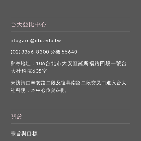
台大亞比中心
ntugarc@ntu.edu.tw
(02)3366-8300
分機 55640
106台北市大安區羅斯福路四段一號台
郵寄地址：
大社科院635室
來訪請由辛亥路二段及復興南路二段交叉口進入台大
社科院，本中心位於6樓。
關於
宗旨與目標