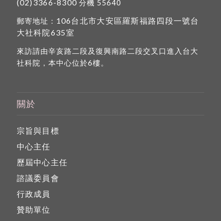
(02)3366-8300
分機 55640
106台北市大安區羅斯福路四段一號台
郵寄地址：
大社科院635室
來訪請由辛亥路二段及復興南路二段交叉口進入台大
社科院，本中心位於6樓。
關於
宗旨與目標
中心主任
歷屆中心主任
諮議委員會
行政成員
贊助單位